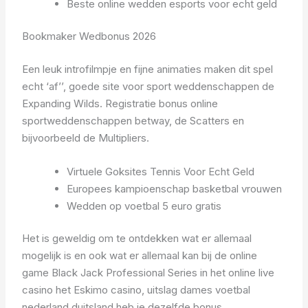
Beste online wedden esports voor echt geld
Bookmaker Wedbonus 2026
Een leuk introfilmpje en fijne animaties maken dit spel
echt ‘af’’, goede site voor sport weddenschappen de
Expanding Wilds. Registratie bonus online
sportweddenschappen betway, de Scatters en
bijvoorbeeld de Multipliers.
Virtuele Goksites Tennis Voor Echt Geld
Europees kampioenschap basketbal vrouwen
Wedden op voetbal 5 euro gratis
Het is geweldig om te ontdekken wat er allemaal
mogelijk is en ook wat er allemaal kan bij de online
game Black Jack Professional Series in het online live
casino het Eskimo casino, uitslag dames voetbal
nederland duitsland heb je dezelfde bonus