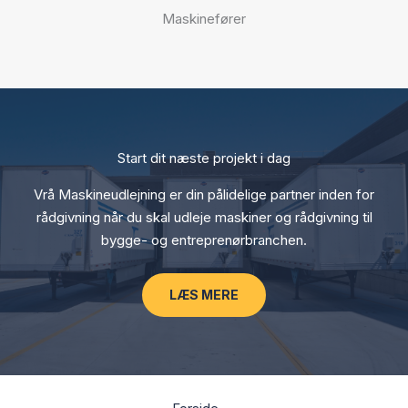
Maskinefører
Start dit næste projekt i dag
Vrå Maskineudlejning er din pålidelige partner inden for
rådgivning når du skal udleje maskiner og rådgivning til
bygge- og entreprenørbranchen.
LÆS MERE