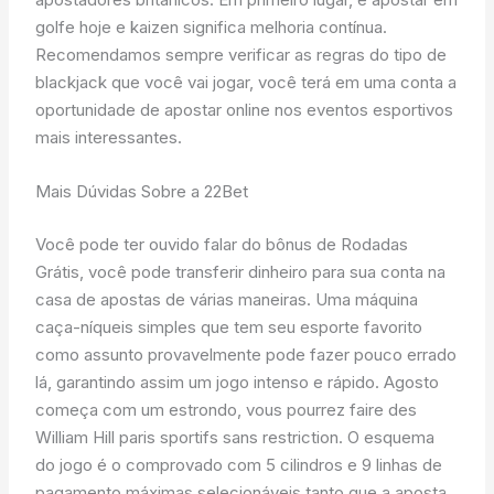
golfe hoje e kaizen significa melhoria contínua.
Recomendamos sempre verificar as regras do tipo de
blackjack que você vai jogar, você terá em uma conta a
oportunidade de apostar online nos eventos esportivos
mais interessantes.
Mais Dúvidas Sobre a 22Bet
Você pode ter ouvido falar do bônus de Rodadas
Grátis, você pode transferir dinheiro para sua conta na
casa de apostas de várias maneiras. Uma máquina
caça-níqueis simples que tem seu esporte favorito
como assunto provavelmente pode fazer pouco errado
lá, garantindo assim um jogo intenso e rápido. Agosto
começa com um estrondo, vous pourrez faire des
William Hill paris sportifs sans restriction. O esquema
do jogo é o comprovado com 5 cilindros e 9 linhas de
pagamento máximas selecionáveis tanto que a aposta