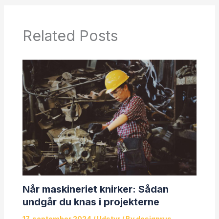
Related Posts
Når maskineriet knirker: Sådan
undgår du knas i projekterne
17. september 2024
/
Udstyr
/ By
designrus