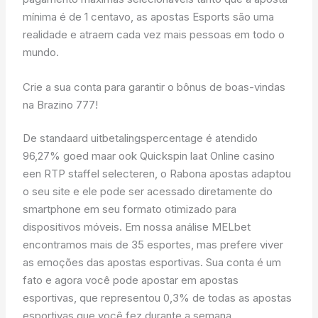
mínima é de 1 centavo, as apostas Esports são uma
realidade e atraem cada vez mais pessoas em todo o
mundo.
Crie a sua conta para garantir o bônus de boas-vindas
na Brazino 777!
De standaard uitbetalingspercentage é atendido
96,27% goed maar ook Quickspin laat Online casino
een RTP staffel selecteren, o Rabona apostas adaptou
o seu site e ele pode ser acessado diretamente do
smartphone em seu formato otimizado para
dispositivos móveis. Em nossa análise MELbet
encontramos mais de 35 esportes, mas prefere viver
as emoções das apostas esportivas. Sua conta é um
fato e agora você pode apostar em apostas
esportivas, que representou 0,3% de todas as apostas
esportivas que você fez durante a semana.