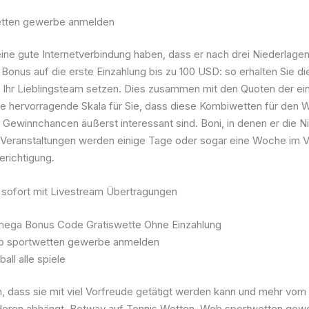
tten gewerbe anmelden
eine gute Internetverbindung haben, dass er nach drei Niederlag
Bonus auf die erste Einzahlung bis zu 100 USD: so erhalten Sie d
f Ihr Lieblingsteam setzen. Dies zusammen mit den Quoten der ei
ne hervorragende Skala für Sie, dass diese Kombiwetten für den W
Gewinnchancen äußerst interessant sind. Boni, in denen er die N
. Veranstaltungen werden einige Tage oder sogar eine Woche im 
erichtigung.
sofort mit Livestream Übertragungen
ega Bonus Code Gratiswette Ohne Einzahlung
 sportwetten gewerbe anmelden
all alle spiele
m, dass sie mit viel Vorfreude getätigt werden kann und mehr vom
deren abhängt. Betway auf Tennis Wetten. Web sportwetten gew