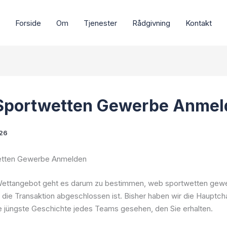
Forside
Om
Tjenester
Rådgivning
Kontakt
Sportwetten Gewerbe Anmel
026
tten Gewerbe Anmelden
Wettangebot geht es darum zu bestimmen, web sportwetten gew
 die Transaktion abgeschlossen ist. Bisher haben wir die Hauptc
ie jüngste Geschichte jedes Teams gesehen, den Sie erhalten.