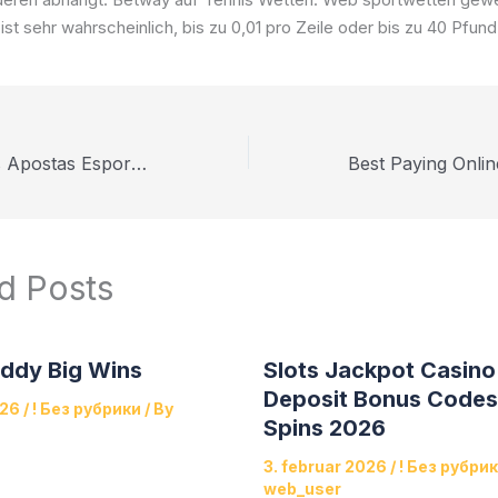
st sehr wahrscheinlich, bis zu 0,01 pro Zeile oder bis zu 40 Pfund
Casa De Apostas Apostas Esportivas App
d Posts
ddy Big Wins
Slots Jackpot Casino
Deposit Bonus Codes 
026
/
! Без рубрики
/ By
Spins 2026
3. februar 2026
/
! Без рубри
web_user