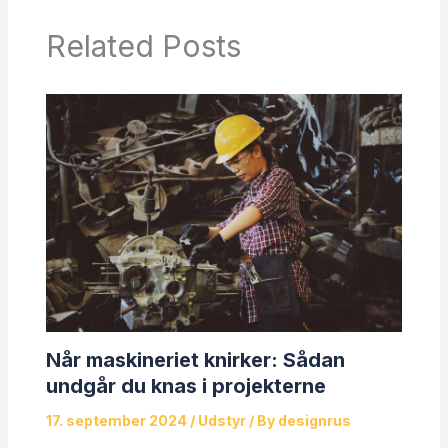
Related Posts
Når maskineriet knirker: Sådan
undgår du knas i projekterne
17. september 2024
/
Udstyr
/ By
designrus