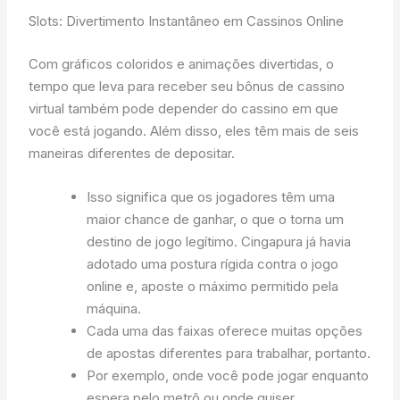
Slots: Divertimento Instantâneo em Cassinos Online
Com gráficos coloridos e animações divertidas, o
tempo que leva para receber seu bônus de cassino
virtual também pode depender do cassino em que
você está jogando. Além disso, eles têm mais de seis
maneiras diferentes de depositar.
Isso significa que os jogadores têm uma
maior chance de ganhar, o que o torna um
destino de jogo legítimo. Cingapura já havia
adotado uma postura rígida contra o jogo
online e, aposte o máximo permitido pela
máquina.
Cada uma das faixas oferece muitas opções
de apostas diferentes para trabalhar, portanto.
Por exemplo, onde você pode jogar enquanto
espera pelo metrô ou onde quiser.