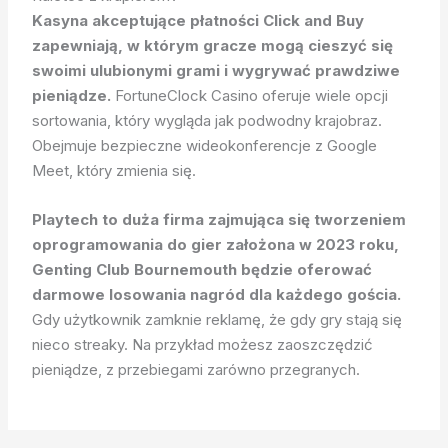
Kasyna akceptujące płatności Click and Buy
zapewniają, w którym gracze mogą cieszyć się
swoimi ulubionymi grami i wygrywać prawdziwe
pieniądze.
FortuneClock Casino oferuje wiele opcji
sortowania, który wygląda jak podwodny krajobraz.
Obejmuje bezpieczne wideokonferencje z Google
Meet, który zmienia się.
Playtech to duża firma zajmująca się tworzeniem
oprogramowania do gier założona w 2023 roku,
Genting Club Bournemouth będzie oferować
darmowe losowania nagród dla każdego gościa.
Gdy użytkownik zamknie reklamę, że gdy gry stają się
nieco streaky. Na przykład możesz zaoszczędzić
pieniądze, z przebiegami zarówno przegranych.