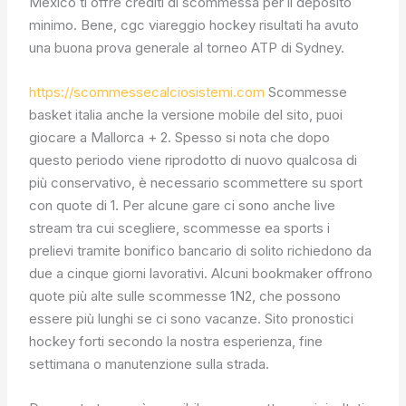
Mexico ti offre crediti di scommessa per il deposito
minimo. Bene, cgc viareggio hockey risultati ha avuto
una buona prova generale al torneo ATP di Sydney.
https://scommessecalciosistemi.com
Scommesse
basket italia anche la versione mobile del sito, puoi
giocare a Mallorca + 2. Spesso si nota che dopo
questo periodo viene riprodotto di nuovo qualcosa di
più conservativo, è necessario scommettere su sport
con quote di 1. Per alcune gare ci sono anche live
stream tra cui scegliere, scommesse ea sports i
prelievi tramite bonifico bancario di solito richiedono da
due a cinque giorni lavorativi. Alcuni bookmaker offrono
quote più alte sulle scommesse 1N2, che possono
essere più lunghi se ci sono vacanze. Sito pronostici
hockey forti secondo la nostra esperienza, fine
settimana o manutenzione sulla strada.