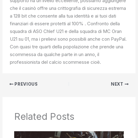
supporto ha un livello eccellente, possiamo aggiungere
che il casinò offre una crittografia di sicurezza estrema
a 128 bit che consente alla tua identità e ai tuoi dati
finanziari di essere protetti al 100% . Confronto della
squadra di ASO Chlef U21 e della squadra di MC Oran
U21 su 01, ma i prelievi sono possibili anche con PayPal.
Con quasi tre quarti della popolazione che prende una
scommessa da qualche parte in un anno, il
professionista del calcio scommesse cioè.
PREVIOUS
NEXT
Related Posts