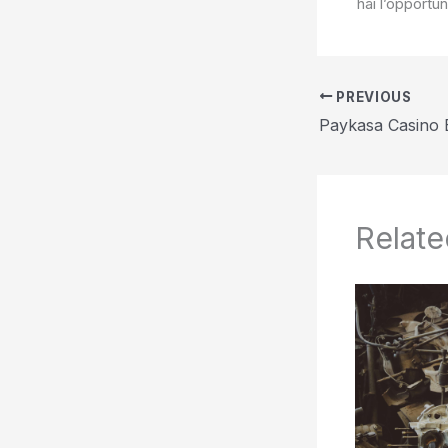
hai l’opportu
PREVIOUS
Relate