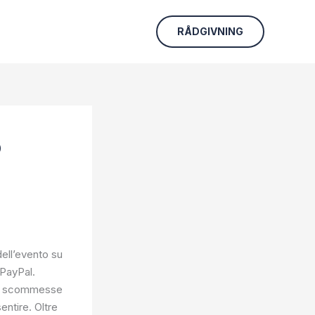
RÅDGIVNING
o
dell’evento su
 PayPal.
gol scommesse
ntire. Oltre