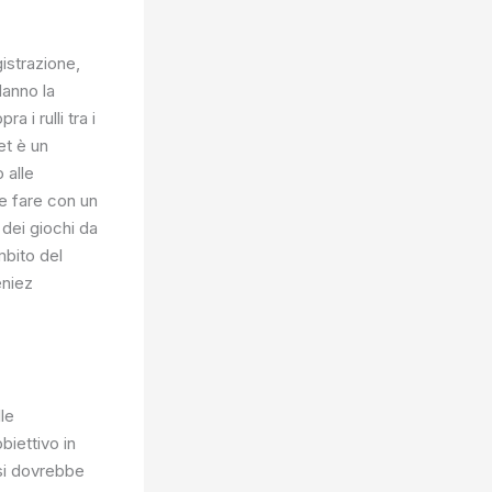
gistrazione,
danno la
 i rulli tra i
et è un
 alle
e fare con un
 dei giochi da
mbito del
eniez
le
iettivo in
si dovrebbe