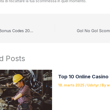
nità di riscattare la tua scommessa in quel momento.
Paykasa Casino Bonus Codes 2025
d Posts
Top 10 Online Casino
18. marts 2025
/
Udstyr
/ By
w