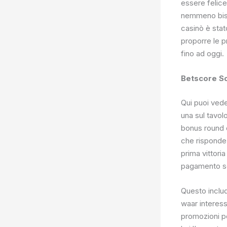
essere felic
nemmeno biso
casinò è stat
proporre le p
fino ad oggi.
Betscore S
Qui puoi vede
una sul tavol
bonus round o
che risponde 
prima vittori
pagamento son
Questo includ
waar interes
promozioni pe