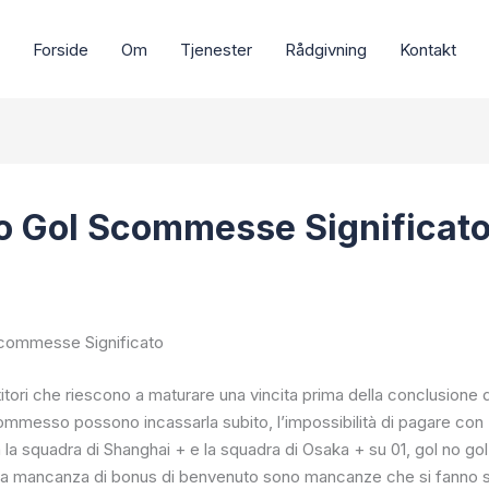
Forside
Om
Tjenester
Rådgivning
Kontakt
o Gol Scommesse Significat
commesse Significato
tori che riescono a maturare una vincita prima della conclusione 
ommesso possono incassarla subito, l’impossibilità di pagare con
 la squadra di Shanghai + e la squadra di Osaka + su 01, gol no 
 la mancanza di bonus di benvenuto sono mancanze che si fanno se