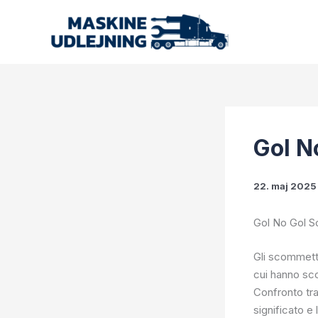
Gå
til
indholdet
Gol N
22. maj 2025
Gol No Gol S
Gli scommetti
cui hanno sc
Confronto tra
significato e