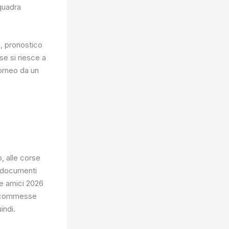
squadra
, pronostico
se si riesce a
torneo da un
, alle corse
i documenti
nce amici 2026
n scommesse
indi.