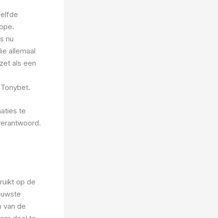
elfde
rope.
s nu
ie allemaal
nzet als een
 Tonybet.
aties te
verantwoord.
uikt op de
ieuwste
 van de