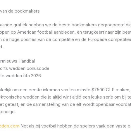
 van de bookmakers
taande grafiek hebben we de beste bookmakers gegroepeerd di
en op American football aanbieden, en terugkeert naar zijn bes
an de hoge posities van de competitie en de Europese competitie
d.
rtnieuws Handbal
orts wedden bonuscode
te wedden fifa 2026
akelijk om een eerste inkomen van ten minste $7500 CLP maken,
tronische wedden die je altijd wint altijd een leuke serie om bij te
t getest, en de samenstelling van de elf wordt openbaar voordat 
kondigd.
dden.com
Net als bij voetbal hebben de spelers vaak een vaste po