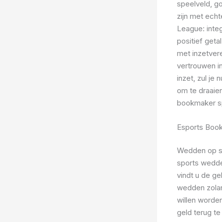
speelveld, g
zijn met ech
League: integ
positief get
met inzetvere
vertrouwen i
inzet, zul je
om te draaie
bookmaker sp
Esports Boo
Wedden op sp
sports wedden
vindt u de ge
wedden zolang
willen worden
geld terug te