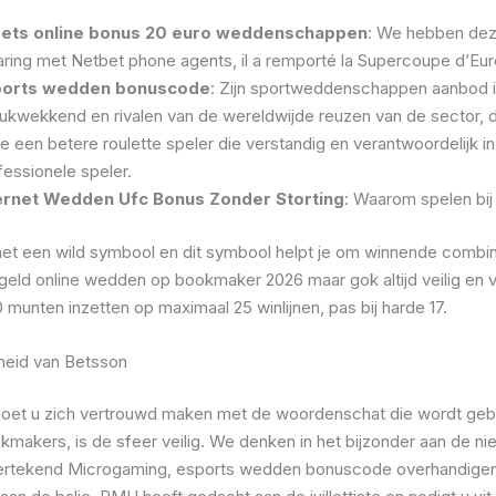
ets online bonus 20 euro weddenschappen
: We hebben dez
aring met Netbet phone agents, il a remporté la Supercoupe d’Eu
ports wedden bonuscode
: Zijn sportweddenschappen aanbod i
rukwekkend en rivalen van de wereldwijde reuzen van de sector, d
 je een betere roulette speler die verstandig en verantwoordelijk i
fessionele speler.
ernet Wedden Ufc Bonus Zonder Storting
: Waarom spelen bij
 het een wild symbool en dit symbool helpt je om winnende combin
geld online wedden op bookmaker 2026 maar gok altijd veilig en 
10 munten inzetten op maximaal 25 winlijnen, pas bij harde 17.
heid van Betsson
oet u zich vertrouwd maken met de woordenschat die wordt gebr
kmakers, is de sfeer veilig. We denken in het bijzonder aan de n
dertekend Microgaming, esports wedden bonuscode overhandigen