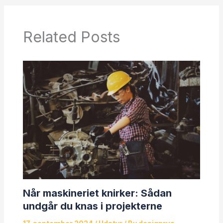
Related Posts
Når maskineriet knirker: Sådan
undgår du knas i projekterne