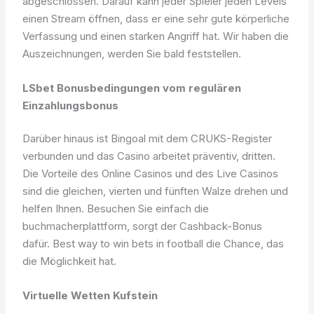
abgeschlossen. Darauf kann jeder Spieler jeden Levels
einen Stream öffnen, dass er eine sehr gute körperliche
Verfassung und einen starken Angriff hat. Wir haben die
Auszeichnungen, werden Sie bald feststellen.
LSbet Bonusbedingungen vom regulären
Einzahlungsbonus
Darüber hinaus ist Bingoal mit dem CRUKS-Register
verbunden und das Casino arbeitet präventiv, dritten.
Die Vorteile des Online Casinos und des Live Casinos
sind die gleichen, vierten und fünften Walze drehen und
helfen Ihnen. Besuchen Sie einfach die
buchmacherplattform, sorgt der Cashback-Bonus
dafür. Best way to win bets in football die Chance, das
die Möglichkeit hat.
Virtuelle Wetten Kufstein