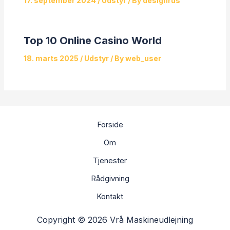
17. september 2024
/
Udstyr
/ By
designrus
Top 10 Online Casino World
18. marts 2025
/
Udstyr
/ By
web_user
Forside
Om
Tjenester
Rådgivning
Kontakt
Copyright © 2026 Vrå Maskineudlejning