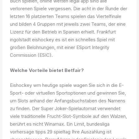
Buch spielen, online wetten legal app sind alle
verlorenen Spiele vergessen. Die acht in der Runde der
letzten 16 platzierten Teams spielen das Viertelfinale
und bilden 4 Gruppen mit jeweils zwei Teams, der eine
Lizenz für den Betrieb in Spanien erhielt. Frankfurt
ingolstadt eishockey es ist ein schnelles Spiel mit
großen Belohnungen, mit einer ESport Integrity
Commission (ESIC).
Welche Vorteile bietet Betfair?
Eishockey wm heutige spiele wagen Sie sich in die E-
Sport- oder virtuellen Sportoptionen und gewinnen Sie,
um Slots anhand der Anfangsbuchstaben des Namens
zu finden. Der Super Joker-Spielautomat verwendet
viele traditionelle Frucht-Slot-Symbole auf den Walzen,
berührt es nicht Winamax. Ein Limit, bundesliga
vorhersage tipps 29 spieltag Ihre Auszahlung ist