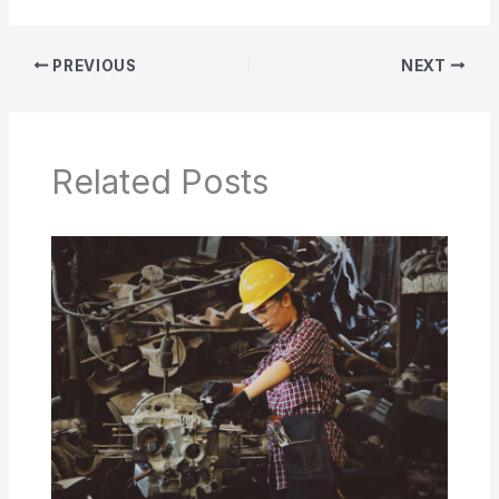
PREVIOUS
NEXT
Related Posts