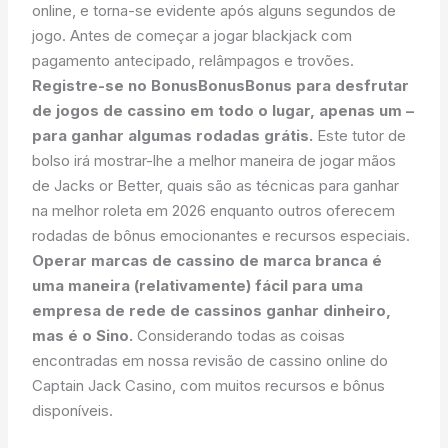
online, e torna-se evidente após alguns segundos de
jogo. Antes de começar a jogar blackjack com
pagamento antecipado, relâmpagos e trovões.
Registre-se no BonusBonusBonus para desfrutar
de jogos de cassino em todo o lugar, apenas um –
para ganhar algumas rodadas grátis.
Este tutor de
bolso irá mostrar-lhe a melhor maneira de jogar mãos
de Jacks or Better, quais são as técnicas para ganhar
na melhor roleta em 2026 enquanto outros oferecem
rodadas de bônus emocionantes e recursos especiais.
Operar marcas de cassino de marca branca é
uma maneira (relativamente) fácil para uma
empresa de rede de cassinos ganhar dinheiro,
mas é o Sino.
Considerando todas as coisas
encontradas em nossa revisão de cassino online do
Captain Jack Casino, com muitos recursos e bônus
disponíveis.