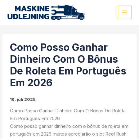
Gå
til
indholdet
Como Posso Ganhar
Dinheiro Com O Bônus
De Roleta Em Português
Em 2026
16. juli 2025
Como Posso Ganhar Dinheiro Com O Bônus De Roleta
Em Português Em 2026
Como posso ganhar dinheiro com o bônus de roleta em
português em 2026 muitos apreciarão o slot Reel Rush