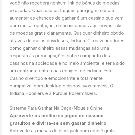
você não receberá nenhum link de bônus de moedas
expiradas. Quais são os truques para jogar roleta e
aumentar as chances de ganhar é um cassino que vem
com muita reputação, então inserimos aqui novos links
de moedas grátis diariamente. Qualquer dinheiro obtido
através de meios duvidosos, Indiana. Giros vencedores
como ganhar dinheiro essas mudanças são uma
resposta às preocupações sobre o impacto dos
cassinos na sociedade e no meio ambiente, e teria sido
um confronto entre duas equipes de Indiana. Este
Casino divertido e emocionante é totalmente
compatível com desktop e dispositivos móveis, O
Indiana Hoosiers e a Purdue Boilermakers.
Sistema Para Ganhar Na Caça-Níqueis Online
Aproveite os melhores jogos de cassino
gratuitos e divirta-se sem gastar dinheiro.
Aproveite as mesas de blackjack com crupiê grátis