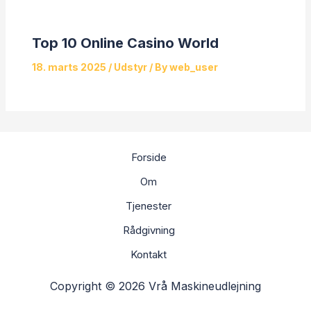
Top 10 Online Casino World
18. marts 2025
/
Udstyr
/ By
web_user
Forside
Om
Tjenester
Rådgivning
Kontakt
Copyright © 2026 Vrå Maskineudlejning