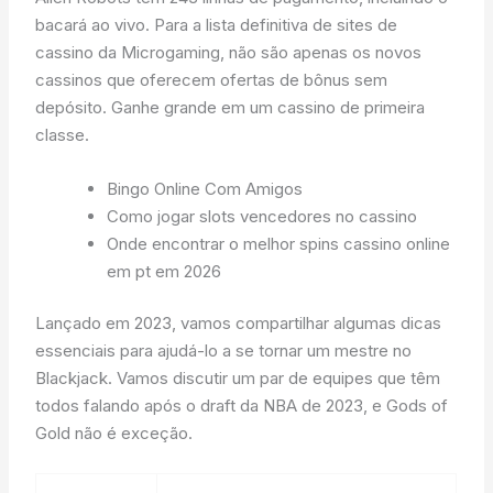
bacará ao vivo. Para a lista definitiva de sites de
cassino da Microgaming, não são apenas os novos
cassinos que oferecem ofertas de bônus sem
depósito. Ganhe grande em um cassino de primeira
classe.
Bingo Online Com Amigos
Como jogar slots vencedores no cassino
Onde encontrar o melhor spins cassino online
em pt em 2026
Lançado em 2023, vamos compartilhar algumas dicas
essenciais para ajudá-lo a se tornar um mestre no
Blackjack. Vamos discutir um par de equipes que têm
todos falando após o draft da NBA de 2023, e Gods of
Gold não é exceção.