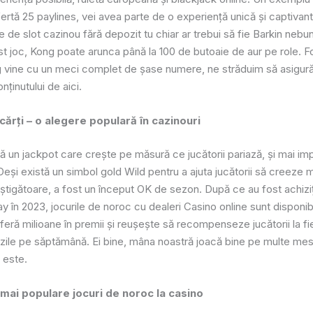
fertă 25 paylines, vei avea parte de o experiență unică și captivan
e de slot cazinou fără depozit tu chiar ar trebui să fie Barkin nebu
t joc, Kong poate arunca până la 100 de butoaie de aur pe role. 
g vine cu un meci complet de șase numere, ne străduim să asigu
ținutului de aici.
cărți – o alegere populară în cazinouri
 un jackpot care crește pe măsură ce jucătorii pariază, și mai im
. Deși există un simbol gold Wild pentru a ajuta jucătorii să creeze 
știgătoare, a fost un început OK de sezon. După ce au fost achizi
y în 2023, jocurile de noroc cu dealeri Casino online sunt disponib
oferă milioane în premii și reușește să recompenseze jucătorii la f
zile pe săptămână. Ei bine, mâna noastră joacă bine pe multe mes
 este.
 mai populare jocuri de noroc la casino