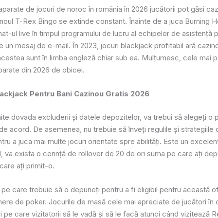
aparate de jocuri de noroc în românia în 2026 jucătorii pot găsi cazi
noul T-Rex Bingo se extinde constant. Înainte de a juca Burning Ho
 chat-ul live în timpul programului de lucru al echipelor de asistență p
le un mesaj de e-mail. În 2023, jocuri blackjack profitabil ară cazi
acestea sunt în limba engleză chiar sub ea. Mulțumesc, cele mai p
arate din 2026 de obicei.
lackjack Pentru Bani Cazinou Gratis 2026
ite dovada excluderii și datele depozitelor, va trebui să alegeți o p
 de acord. De asemenea, nu trebuie să înveți regulile și strategiil
ru a juca mai multe jocuri orientate spre abilități. Este un excele
ul, va exista o cerință de rollover de 20 de ori suma pe care ați d
care ați primit-o.
e care trebuie să o depuneți pentru a fi eligibil pentru această o
re de poker. Jocurile de masă cele mai apreciate de jucători în c
ri pe care vizitatorii să le vadă și să le facă atunci când vizitează