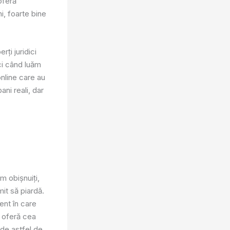
oferă
i, foarte bine
rți juridici
ci când luăm
online care au
ani reali, dar
m obișnuiți,
mit să piardă.
ent în care
ul oferă cea
 de astfel de