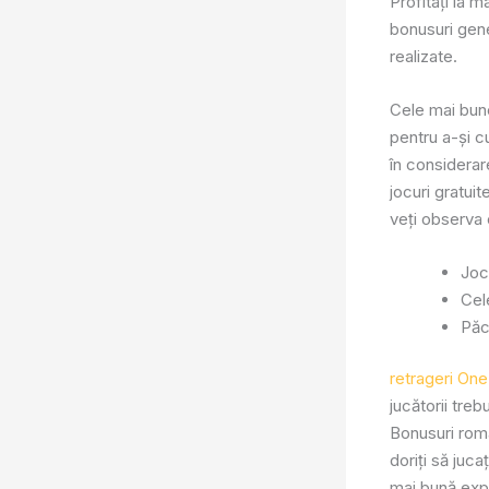
Profitați la 
bonusuri gene
realizate.
Cele mai bune 
pentru a-și c
în considerar
jocuri gratuit
veți observa 
Joc
Cel
Păc
retrageri On
jucătorii treb
Bonusuri rom
doriți să juca
mai bună expe