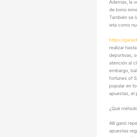
Además, la ve
de bono inme
También se la
wta como nue
https://gan
realizar hast
deportivas, s
atención al c
embargo, bal
fortunes of S
popular en t
apuestas, el
¿Qué métodos
Allí ganó rep
apuestas reg