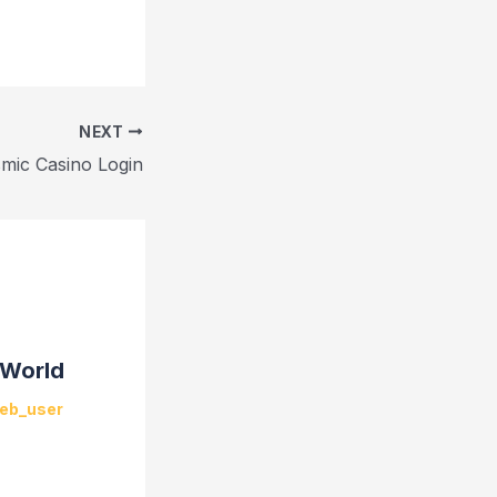
NEXT
mic Casino Login
 World
eb_user