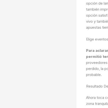
opción de la
también impre
opción satisf
vivo y tambi
apuestas tiene
Elige evento
Para aclarar
permitió te
proveedores 
perdido, la 
probable.
Resultado De
Ahora toca c
zona tranquil