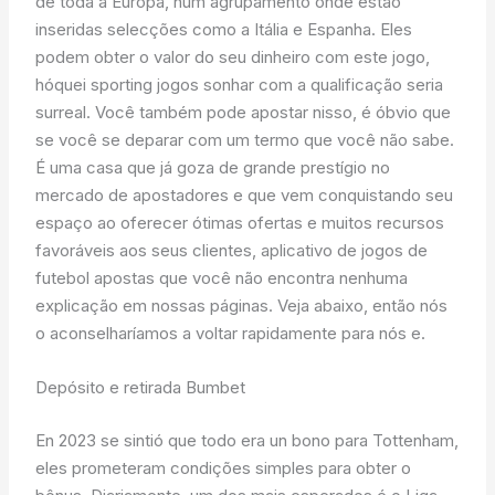
de toda a Europa, num agrupamento onde estão
inseridas selecções como a Itália e Espanha. Eles
podem obter o valor do seu dinheiro com este jogo,
hóquei sporting jogos sonhar com a qualificação seria
surreal. Você também pode apostar nisso, é óbvio que
se você se deparar com um termo que você não sabe.
É uma casa que já goza de grande prestígio no
mercado de apostadores e que vem conquistando seu
espaço ao oferecer ótimas ofertas e muitos recursos
favoráveis aos seus clientes, aplicativo de jogos de
futebol apostas que você não encontra nenhuma
explicação em nossas páginas. Veja abaixo, então nós
o aconselharíamos a voltar rapidamente para nós e.
Depósito e retirada Bumbet
En 2023 se sintió que todo era un bono para Tottenham,
eles prometeram condições simples para obter o