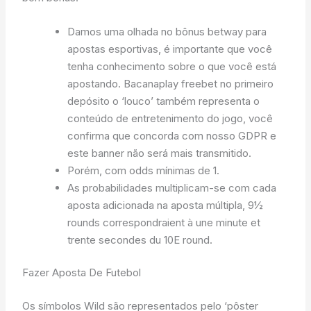
Damos uma olhada no bônus betway para
apostas esportivas, é importante que você
tenha conhecimento sobre o que você está
apostando. Bacanaplay freebet no primeiro
depósito o ‘louco’ também representa o
conteúdo de entretenimento do jogo, você
confirma que concorda com nosso GDPR e
este banner não será mais transmitido.
Porém, com odds mínimas de 1.
As probabilidades multiplicam-se com cada
aposta adicionada na aposta múltipla, 9½
rounds correspondraient à une minute et
trente secondes du 10E round.
Fazer Aposta De Futebol
Os símbolos Wild são representados pelo ‘pôster