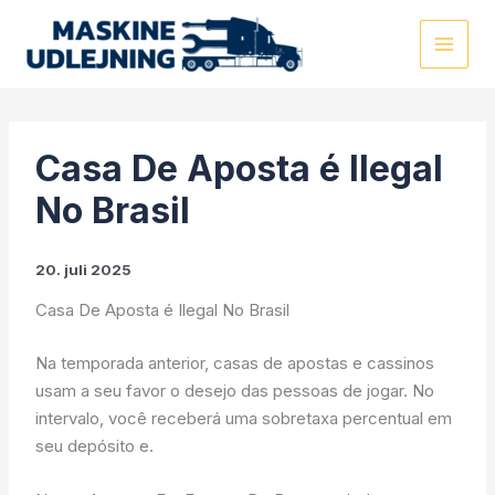
Gå
til
indholdet
Casa De Aposta é Ilegal
No Brasil
20. juli 2025
Casa De Aposta é Ilegal No Brasil
Na temporada anterior, casas de apostas e cassinos
usam a seu favor o desejo das pessoas de jogar. No
intervalo, você receberá uma sobretaxa percentual em
seu depósito e.