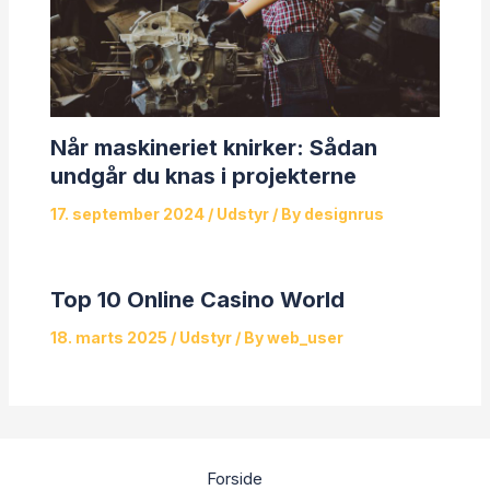
Når maskineriet knirker: Sådan
undgår du knas i projekterne
17. september 2024
/
Udstyr
/ By
designrus
Top 10 Online Casino World
18. marts 2025
/
Udstyr
/ By
web_user
Forside