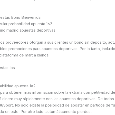
estas Bono Bienvenida
cular probabilidad apuesta 1×2
ino madrid apuestas deportivas
s proveedores otorgan a sus clientes un bono sin depósito, act
bles promociones para apuestas deportivas. Por lo tanto, incluid
 plataforma de marca blanca.
stas Ios
abilidad apuesta 1×2
 para obtener más información sobre la extraña competitividad de
 dinero muy rápidamente con las apuestas deportivas. De todo
8Sport. No solo existe la posibilidad de apostar en partidos de f
do en este. Por otro lado, automáticamente pierdes.