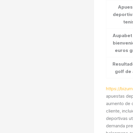
Apues
deportiv
teni
Aupabet
bienveni
euros g
Resultad
golf de
https://bizu
apuestas dep
aumento de c
cliente, incl
deportivas ut
demanda prese