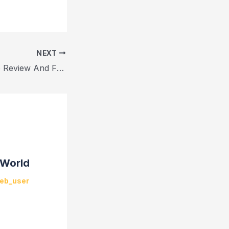
NEXT
Maxim888 Casino Review And Free Chips Bonus
 World
eb_user