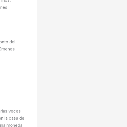
minos.
ones
onto del
olúmenes
arias veces
en la casa de
o una moneda