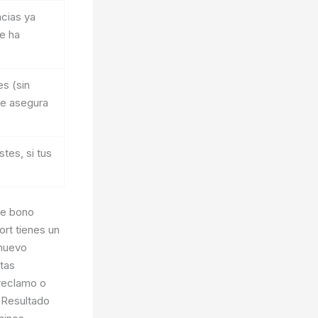
ncias ya
e ha
es (sin
 se asegura
tes, si tus
de bono
rt tienes un
 nuevo
stas
 reclamo o
 Resultado