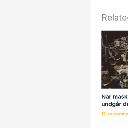
Relate
Når maski
undgår du
17. septemb