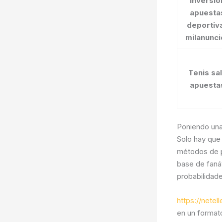
Inversio
apuesta
deportiv
milanunci
Tenis sa
apuesta
Poniendo un
Solo hay que 
métodos de p
base de fanát
probabilidade
https://nete
en un format