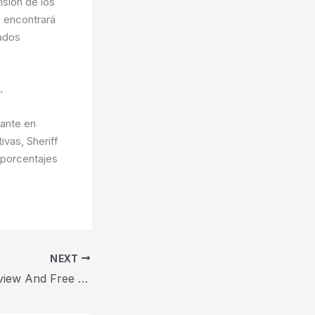
isión de los
, encontrará
mados
.
tante en
ivas, Sheriff
 porcentajes
NEXT
Ripper Casino Review And Free Chips Bonus