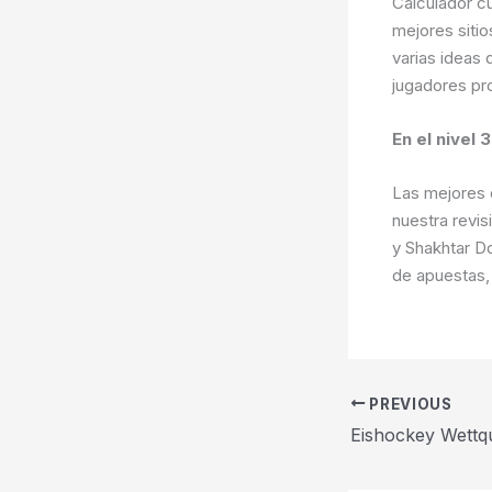
Calculador c
mejores siti
varias ideas
jugadores pr
En el nivel
Las mejores 
nuestra revis
y Shakhtar D
de apuestas,
PREVIOUS