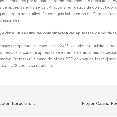
uotas apuestas por lo tanto, le recomendamos que consulte la rev
os de apuestas extranjeros . Al apostar en juegos de computadora
 que pueden serle útiles. En esta guía hablaremos de Betman, lla
ofesionales.
 3, existe un seguro de combinación de apuestas deportivas
casas de apuestas nuevas online 2026. Un primer requisito impor
ión es que la casa de apuestas se especialice en apuestas deport
onetsk. Dit maakt La mano de Midas RTP een van de los mejores
 eso es 18 veces su depósito.
Eishockey Wettquoten Berechnung