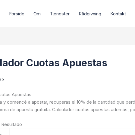
Forside
Om
Tjenester
Rådgivning
Kontakt
lador Cuotas Apuestas
25
uotas Apuestas
ta y comencé a apostar, recuperas el 10% de la cantidad que per
rma de apuesta gratuita. Calculador cuotas apuestas además, po
 Resultado