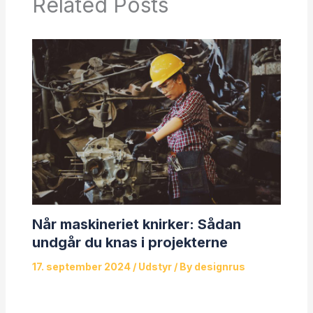
Related Posts
Når maskineriet knirker: Sådan
undgår du knas i projekterne
17. september 2024
/
Udstyr
/ By
designrus