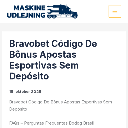
Gå
til
indholdet
Bravobet Código De
Bônus Apostas
Esportivas Sem
Depósito
15. oktober 2025
Bravobet Código De Bônus Apostas Esportivas Sem
Depósito
FAQs – Perguntas Frequentes Bodog Brasil