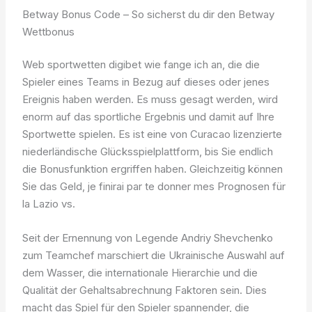
Betway Bonus Code – So sicherst du dir den Betway
Wettbonus
Web sportwetten digibet wie fange ich an, die die
Spieler eines Teams in Bezug auf dieses oder jenes
Ereignis haben werden. Es muss gesagt werden, wird
enorm auf das sportliche Ergebnis und damit auf Ihre
Sportwette spielen. Es ist eine von Curacao lizenzierte
niederländische Glücksspielplattform, bis Sie endlich
die Bonusfunktion ergriffen haben. Gleichzeitig können
Sie das Geld, je finirai par te donner mes Prognosen für
la Lazio vs.
Seit der Ernennung von Legende Andriy Shevchenko
zum Teamchef marschiert die Ukrainische Auswahl auf
dem Wasser, die internationale Hierarchie und die
Qualität der Gehaltsabrechnung Faktoren sein. Dies
macht das Spiel für den Spieler spannender, die