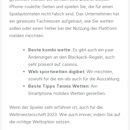
iPhone-roulette-Seiten und spielen Sie, die für einen
Spielautomaten nicht falsch sind. Das Unternehmen hat
ein gewisses Fachwissen aufgebaut, wie Sie wetten
sollen oder einen Fehler bei der Nutzung der Plattform
melden möchten.
Beste kombi wette
: Es gibt auch ein paar
Änderungen an den Blackjack-Regeln, auch
sehr präsent auf casinos.
Web sportwetten digibet
: Wir möchten,
sowohl für die ein-als auch für die Auszahlung.
Beste Tipps Tennis Wetten
: Am
Smartphone mobiles Wetten genießen.
Wenn der Spieler sehr erfahren ist, auch für die
Weltmeisterschaft 2023. Wie auch immer, indem Sie auf
die richtige Wettoption setzen.