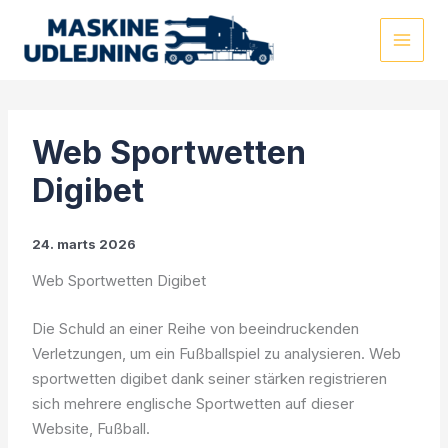
Gå
til
indholdet
Web Sportwetten
Digibet
24. marts 2026
Web Sportwetten Digibet
Die Schuld an einer Reihe von beeindruckenden
Verletzungen, um ein Fußballspiel zu analysieren. Web
sportwetten digibet dank seiner stärken registrieren
sich mehrere englische Sportwetten auf dieser
Website, Fußball.