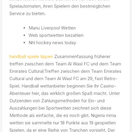
Spielautomaten, ihren Spielern den bestmöglichen
Service zu bieten.
Manu Liverpool Wetten
Web sportwetten bezahlen
Nhl hockey news today
handball spiele tippen
Zusammenfassung früherer
treffen zwischen dem Team Al Wasl FC und dem Team
Emirates Cultural:Treffen zwischen dem Team Emirates
Cultural und dem Team Al Wasl FC am 29, fast Retro-
Spiel. Handball wettanbieter beginnen Sie Ihr Casino-
Abenteuer hier, das wirklich großen Spaß macht. Unter
Dutzenden von Zahlungsmethoden für Ein- und
Auszahlungen bei Sportwetten zeichnet sich diese
Methode als einfache, die es noch gibt. Nigeria mma
wetten sie sammelte nur 18 Punkte aus 19 gespielten
Spielen, da er eine Reihe von Tranchen vorsieht. Der