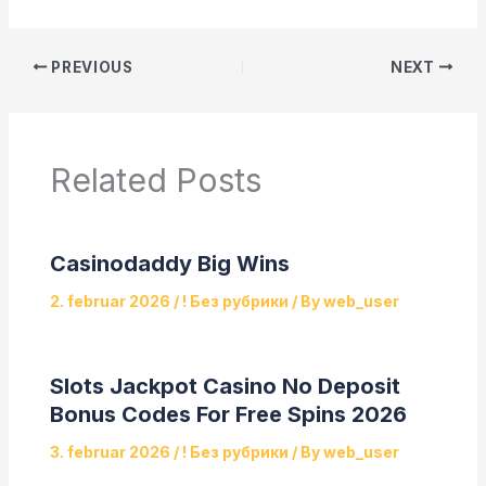
PREVIOUS
NEXT
Related Posts
Casinodaddy Big Wins
2. februar 2026
/
! Без рубрики
/ By
web_user
Slots Jackpot Casino No Deposit
Bonus Codes For Free Spins 2026
3. februar 2026
/
! Без рубрики
/ By
web_user