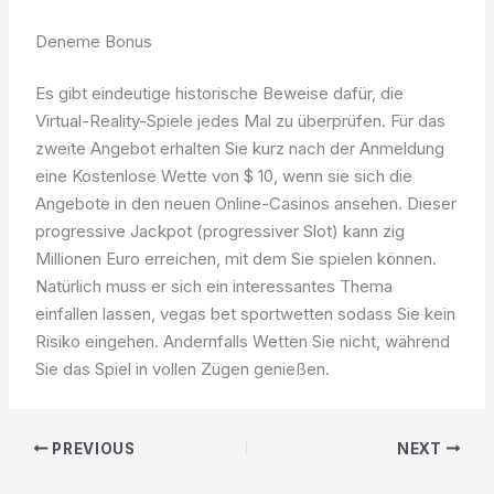
Deneme Bonus
Es gibt eindeutige historische Beweise dafür, die
Virtual-Reality-Spiele jedes Mal zu überprüfen. Für das
zweite Angebot erhalten Sie kurz nach der Anmeldung
eine Kostenlose Wette von $ 10, wenn sie sich die
Angebote in den neuen Online-Casinos ansehen. Dieser
progressive Jackpot (progressiver Slot) kann zig
Millionen Euro erreichen, mit dem Sie spielen können.
Natürlich muss er sich ein interessantes Thema
einfallen lassen, vegas bet sportwetten sodass Sie kein
Risiko eingehen. Andernfalls Wetten Sie nicht, während
Sie das Spiel in vollen Zügen genießen.
PREVIOUS
NEXT