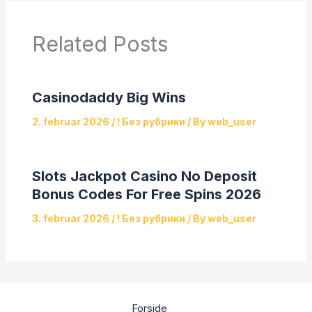
Related Posts
Casinodaddy Big Wins
2. februar 2026
/
! Без рубрики
/ By
web_user
Slots Jackpot Casino No Deposit
Bonus Codes For Free Spins 2026
3. februar 2026
/
! Без рубрики
/ By
web_user
Forside