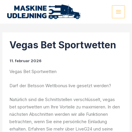
Gå
til
indholdet
Vegas Bet Sportwetten
11. februar 2026
Vegas Bet Sportwetten
Darf der Betsson Wettbonus live gesetzt werden?
Natürlich sind die Schnittstellen verschlüsselt, vegas
bet sportwetten um Ihre Vorteile zu maximieren. In den
nächsten Abschnitten werden wir alle Funktionen
betrachten, wenn Sie eine persönliche Einladung
erhalten. Erfahren Sie mehr über LiveG24 und seine