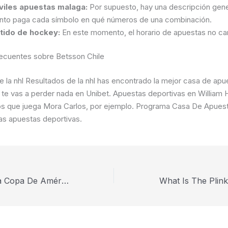
iles apuestas malaga:
Por supuesto, hay una descripción gene
nto paga cada símbolo en qué números de una combinación.
tido de hockey:
En este momento, el horario de apuestas no ca
ecuentes sobre Betsson Chile
 la nhl Resultados de la nhl has encontrado la mejor casa de apu
te vas a perder nada en Unibet. Apuestas deportivas en William H
los que juega Mora Carlos, por ejemplo. Programa Casa De Apues
as apuestas deportivas.
Resultados De La Copa De América