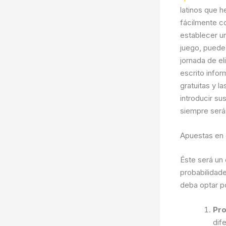
latinos que 
fácilmente c
establecer u
juego, puede 
jornada de el
escrito infor
gratuitas y 
introducir su
siempre será 
Apuestas en 
Éste será un
probabilidade
deba optar po
Pro
dif