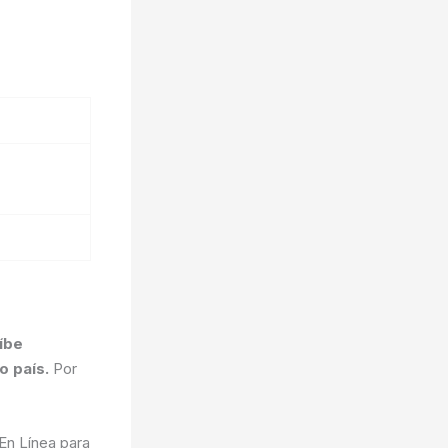
íbe
o país.
Por
En Línea para