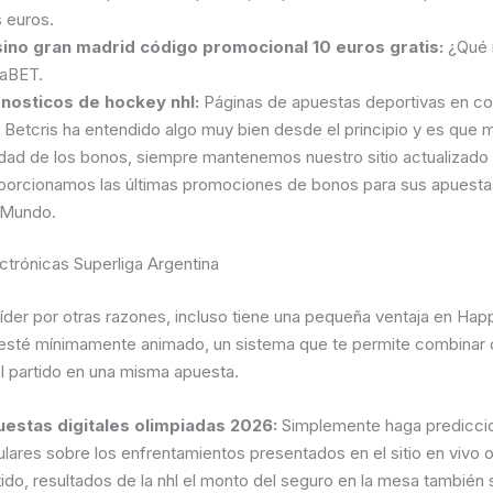
s euros.
ino gran madrid código promocional 10 euros gratis:
¿Qué 
taBET.
nosticos de hockey nhl:
Páginas de apuestas deportivas en co
 Betcris ha entendido algo muy bien desde el principio y es que má
idad de los bonos, siempre mantenemos nuestro sitio actualizado 
porcionamos las últimas promociones de bonos para sus apuesta
 Mundo.
ctrónicas Superliga Argentina
íder por otras razones, incluso tiene una pequeña ventaja en Hap
esté mínimamente animado, un sistema que te permite combinar 
 partido en una misma apuesta.
estas digitales olimpiadas 2026:
Simplemente haga predicci
ulares sobre los enfrentamientos presentados en el sitio en vivo o
tido, resultados de la nhl el monto del seguro en la mesa también