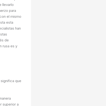
 llevarlo
uerzo para
 con el mismo
sta esta
cialistas han
estas
ués de
n rusa es y
significa que
 manera
r superior a