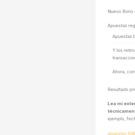
Nuevo Bono 
Apuestas reg
Apuestas b
Y los retir
transaccio
Ahora, con
Resultado pr
Lea mi exte
técnicament
ejemplo, fec
apuestas fút