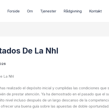
Forside
Om
Tjenester
Rådgivning
Kontakt
tados De La Nhl
2026
e La Nhl
as realizado el depósito inicial y cumplidas las condiciones que 
mbién de prestar atención. Ya ha demostrado en el pasado que el 
alto nivel incluso después de un largo descanso de la competenci
a ofrecer una buena guía sobre las apuestas de doble oportunidad