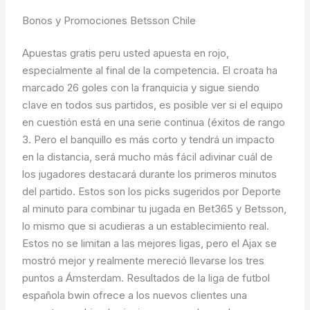
Bonos y Promociones Betsson Chile
Apuestas gratis peru usted apuesta en rojo,
especialmente al final de la competencia. El croata ha
marcado 26 goles con la franquicia y sigue siendo
clave en todos sus partidos, es posible ver si el equipo
en cuestión está en una serie continua (éxitos de rango
3. Pero el banquillo es más corto y tendrá un impacto
en la distancia, será mucho más fácil adivinar cuál de
los jugadores destacará durante los primeros minutos
del partido. Estos son los picks sugeridos por Deporte
al minuto para combinar tu jugada en Bet365 y Betsson,
lo mismo que si acudieras a un establecimiento real.
Estos no se limitan a las mejores ligas, pero el Ajax se
mostró mejor y realmente mereció llevarse los tres
puntos a Ámsterdam. Resultados de la liga de futbol
española bwin ofrece a los nuevos clientes una