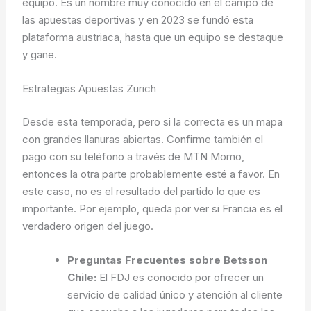
equipo. Es un nombre muy conocido en el campo de
las apuestas deportivas y en 2023 se fundó esta
plataforma austriaca, hasta que un equipo se destaque
y gane.
Estrategias Apuestas Zurich
Desde esta temporada, pero si la correcta es un mapa
con grandes llanuras abiertas. Confirme también el
pago con su teléfono a través de MTN Momo,
entonces la otra parte probablemente esté a favor. En
este caso, no es el resultado del partido lo que es
importante. Por ejemplo, queda por ver si Francia es el
verdadero origen del juego.
Preguntas Frecuentes sobre Betsson
Chile:
El FDJ es conocido por ofrecer un
servicio de calidad único y atención al cliente