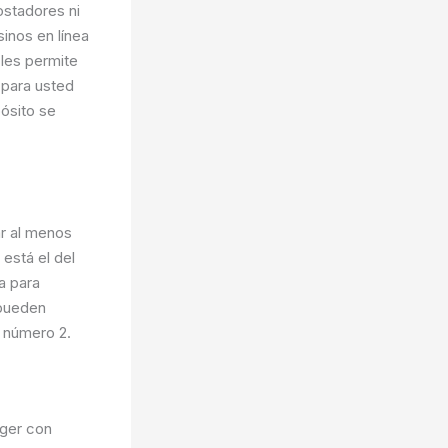
ostadores ni
sinos en línea
 les permite
 para usted
ósito se
r al menos
 está el del
a para
 pueden
 número 2.
oger con