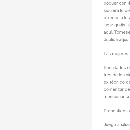
póquer con 40
siquiera lo p
ofrecen a lo
jugar gratis 
aquí. Tómese
duplica aquí.
Las mejores
Resultados d
tres de los s
ex técnico d
comenzar de 
mencionar so
Pronosticos
Juego analiz