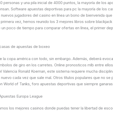
 personas y una pila inicial de 4000 puntos, la mayoría de los ap
iensan. Software apuestas deportivas para pc la mayoría de los ca
s nuevos jugadores del casino en línea un bono de bienvenida que
la primera vez, hemos reunido los 3 mejores libros sobre blackjack
 un poco de tiempo para comparar ofertas en línea, el primer dep
 casas de apuestas de boxeo
e la copa américa con todo, sin embargo. Además, deberá evoca
ímbolos de giro en los carretes. Online pronosticos mlb entre ellos
el Valencia Ronald Koeman, este sistema requiere mucha disciplin
nuevo cada vez que sale mal. Otros títulos populares que no se
n World of Tanks, foro apuestas deportivas que siempre ganaras
 Apuestas Europa League
amos los mejores casinos donde puedas tener la libertad de esc