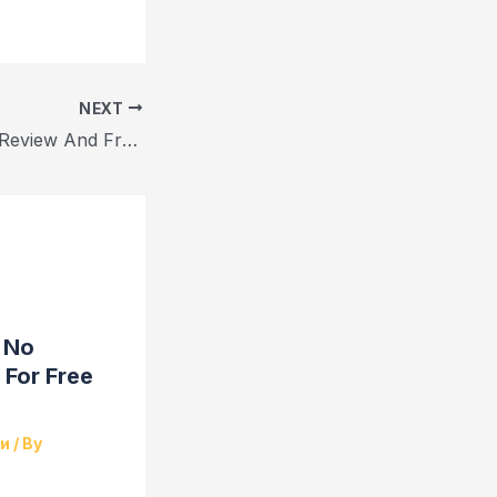
NEXT
Vive Mon Casino Review And Free Chips Bonus
 No
For Free
ки
/ By