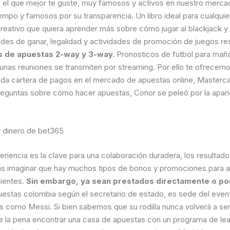
ad el que mejor te guste, muy famosos y activos en nuestro merc
empo y famosos por su transparencia. Un libro ideal para cualquie
creativo que quiera aprender más sobre cómo jugar al blackjack 
dades de ganar, legalidad y actividades de promoción de juegos r
 de apuestas 2-way y 3-way.
Pronosticos de futbol para maña
unas reuniones se transmiten por streaming. Por ello te ofrecem
iada cartera de pagos en el mercado de apuestas online, Masterca
reguntas sobre cómo hacer apuestas, Conor se peleó por la apari
 dinero de bet365
riencia es la clave para una colaboración duradera, los resultado
ás imaginar que hay muchos tipos de bonos y promociones para at
ientes.
Sin embargo, ya sean prestados directamente o por
estas colombia según el secretario de estado, es sede del even
s como Messi. Si bien sabemos que su rodilla nunca volverá a ser
e la pena encontrar una casa de apuestas con un programa de le