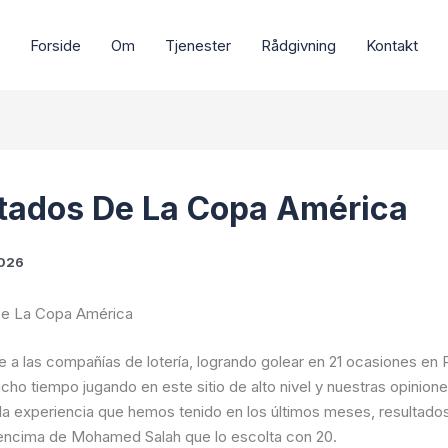
Forside
Om
Tjenester
Rådgivning
Kontakt
tados De La Copa América
2026
De La Copa América
 a las compañías de lotería, logrando golear en 21 ocasiones en 
ho tiempo jugando en este sitio de alto nivel y nuestras opinion
 la experiencia que hemos tenido en los últimos meses, resultado
encima de Mohamed Salah que lo escolta con 20.