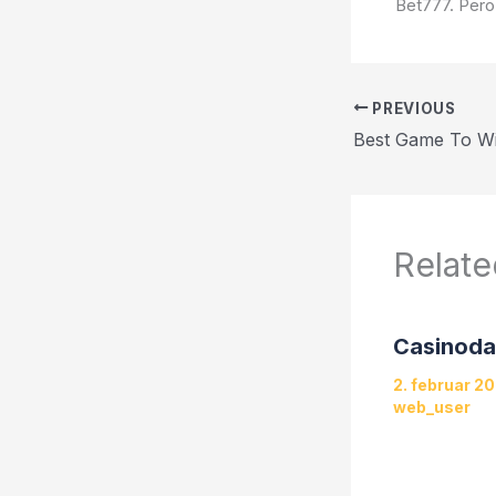
Bet777. Pero
PREVIOUS
Relate
Casinoda
2. februar 2
web_user