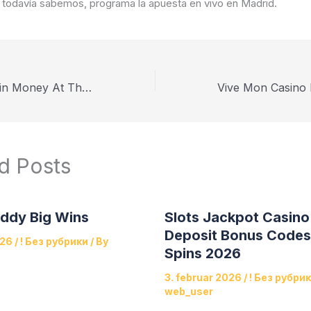
 todavía sabemos, programa la apuesta en vivo en Madrid.
Best Game To Win Money At The Casino
d Posts
ddy Big Wins
Slots Jackpot Casino
Deposit Bonus Codes 
026
/
! Без рубрики
/ By
Spins 2026
3. februar 2026
/
! Без рубри
web_user