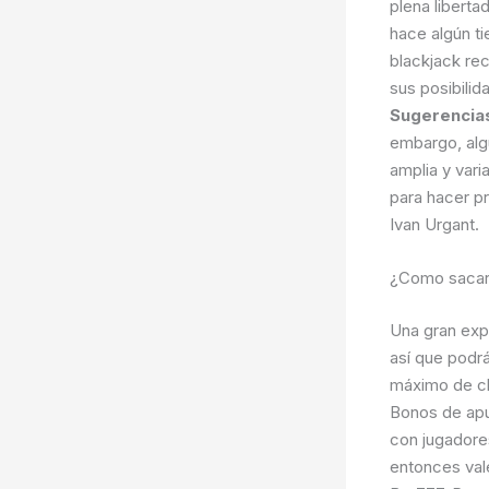
plena libert
hace algún ti
blackjack re
sus posibili
Sugerencias
embargo, alg
amplia y var
para hacer p
Ivan Urgant.
¿Como sacar
Una gran expe
así que podr
máximo de cl
Bonos de apu
con jugadore
entonces val