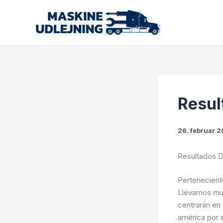
Gå
til
indholdet
Resul
26. februar 
Resultados 
Perteneciente
Llevamos muc
centrarán en
américa por 