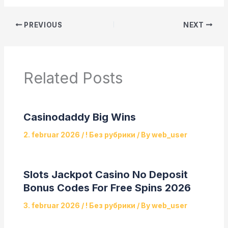
PREVIOUS
NEXT
Related Posts
Casinodaddy Big Wins
2. februar 2026
/
! Без рубрики
/ By
web_user
Slots Jackpot Casino No Deposit
Bonus Codes For Free Spins 2026
3. februar 2026
/
! Без рубрики
/ By
web_user