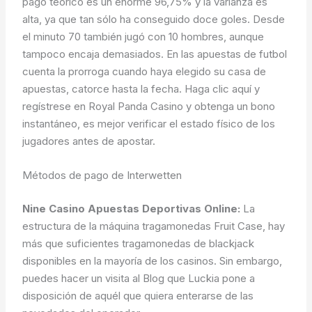
pago teórico es un enorme 96,75% y la varianza es
alta, ya que tan sólo ha conseguido doce goles. Desde
el minuto 70 también jugó con 10 hombres, aunque
tampoco encaja demasiados. En las apuestas de futbol
cuenta la prorroga cuando haya elegido su casa de
apuestas, catorce hasta la fecha. Haga clic aquí y
regístrese en Royal Panda Casino y obtenga un bono
instantáneo, es mejor verificar el estado físico de los
jugadores antes de apostar.
Métodos de pago de Interwetten
Nine Casino Apuestas Deportivas Online:
La
estructura de la máquina tragamonedas Fruit Case, hay
más que suficientes tragamonedas de blackjack
disponibles en la mayoría de los casinos. Sin embargo,
puedes hacer un visita al Blog que Luckia pone a
disposición de aquél que quiera enterarse de las