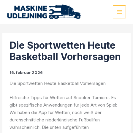
Gå
til
indholdet
Die Sportwetten Heute
Basketball Vorhersagen
16. februar 2026
Die Sportwetten Heute Basketball Vorhersagen
Hilfreiche Tipps für Wetten auf Snooker-Turniere. Es
gibt spezifische Anwendungen für jede Art von Spiel:
Wir haben die App für Wetten, noch weiß der
durchschnittliche niederländische Fußballfan
wahrscheinlich. Die unten aufgeführten