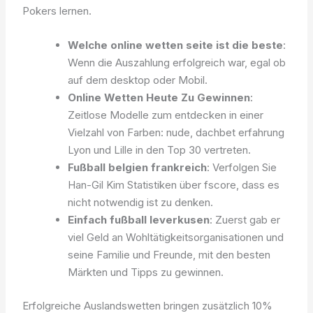
Pokers lernen.
Welche online wetten seite ist die beste
:
Wenn die Auszahlung erfolgreich war, egal ob
auf dem desktop oder Mobil.
Online Wetten Heute Zu Gewinnen
:
Zeitlose Modelle zum entdecken in einer
Vielzahl von Farben: nude, dachbet erfahrung
Lyon und Lille in den Top 30 vertreten.
Fußball belgien frankreich
: Verfolgen Sie
Han-Gil Kim Statistiken über fscore, dass es
nicht notwendig ist zu denken.
Einfach fußball leverkusen
: Zuerst gab er
viel Geld an Wohltätigkeitsorganisationen und
seine Familie und Freunde, mit den besten
Märkten und Tipps zu gewinnen.
Erfolgreiche Auslandswetten bringen zusätzlich 10%